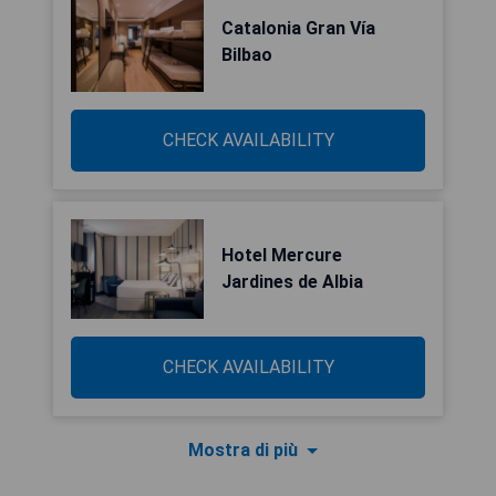
Catalonia Gran Vía
Bilbao
CHECK AVAILABILITY
Hotel Mercure
Jardines de Albia
CHECK AVAILABILITY
Mostra di più