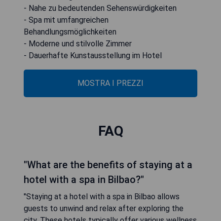
- Nahe zu bedeutenden Sehenswürdigkeiten
- Spa mit umfangreichen
Behandlungsmöglichkeiten
- Moderne und stilvolle Zimmer
- Dauerhafte Kunstausstellung im Hotel
MOSTRA I PREZZI
FAQ
"What are the benefits of staying at a
hotel with a spa in Bilbao?"
"Staying at a hotel with a spa in Bilbao allows
guests to unwind and relax after exploring the
city. These hotels typically offer various wellness