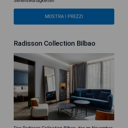
Sehenswürdigkeiten
MOSTRA I PREZZI
Radisson Collection Bilbao