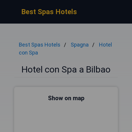
Best Spas Hotels
Best Spas Hotels
Spagna
Hotel
con Spa
Hotel con Spa a Bilbao
Show on map