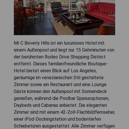
Mr C Beverly Hills ist ein luxuriöses Hotel mit
einem Außenpool und liegt nur 15 Gehminuten von
der berühmten Rodeo Drive Shopping District
entfernt. Dieses familienfreundliche Boutique-
Hotel bietet einen Blick auf Los Angeles,
geräumige im venezianischen Stil gestaltete
Zimmer sowie ein Restaurant und eine Lounge.
Gäste können den Außenpool mit Sonnendeck
genießen, während die Poolbar Speiseoptionen,
Daybeds und Cabanas anbietet. Die eleganten
Zimmer sind mit einem 42-Zoll-Flachbildfernseher,
einer iPod-Dockingstation und bodentiefen
Schiebetüren ausgestattet. Alle Zimmer verfügen