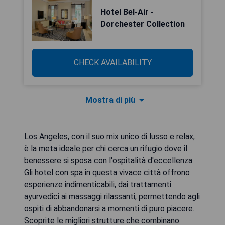
Hotel Bel-Air -
Dorchester Collection
CHECK AVAILABILITY
Mostra di più
Los Angeles, con il suo mix unico di lusso e relax,
è la meta ideale per chi cerca un rifugio dove il
benessere si sposa con l'ospitalità d'eccellenza.
Gli hotel con spa in questa vivace città offrono
esperienze indimenticabili, dai trattamenti
ayurvedici ai massaggi rilassanti, permettendo agli
ospiti di abbandonarsi a momenti di puro piacere.
Scoprite le migliori strutture che combinano