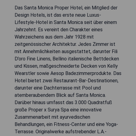
Das Santa Monica Proper Hotel, ein Mitglied der
Design Hotels, ist das erste neue Luxus-
Lifestyle-Hotel in Santa Monica seit über einem
Jahrzehnt. Es vereint den Charakter eines
Wahrzeichens aus dem Jahr 1928 mit
zeitgenössischer Architektur. Jedes Zimmer ist
mit Annehmlichkeiten ausgestattet, darunter Fili
D’oro Fine Linens, Bellino italienische Bettdecken
und Kissen, maßgeschneiderte Decken von Kelly
Wearstler sowie Aesop Badezimmerprodukte. Das
Hotel bietet zwei Restaurant-Bar-Destinationen,
darunter eine Dachterrasse mit Pool und
atemberaubendem Blick auf Santa Monica.
Darüber hinaus umfasst das 3.000 Quadratfuß
große Proper x Surya Spa eine innovative
Zusammenarbeit mit ayurvedischen
Behandlungen, ein Fitness-Center und eine Yoga-
Terrasse. Originalwerke aufstrebender L.A.-