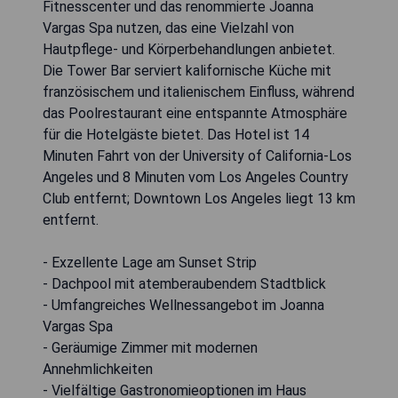
Fitnesscenter und das renommierte Joanna
Vargas Spa nutzen, das eine Vielzahl von
Hautpflege- und Körperbehandlungen anbietet.
Die Tower Bar serviert kalifornische Küche mit
französischem und italienischem Einfluss, während
das Poolrestaurant eine entspannte Atmosphäre
für die Hotelgäste bietet. Das Hotel ist 14
Minuten Fahrt von der University of California-Los
Angeles und 8 Minuten vom Los Angeles Country
Club entfernt; Downtown Los Angeles liegt 13 km
entfernt.
- Exzellente Lage am Sunset Strip
- Dachpool mit atemberaubendem Stadtblick
- Umfangreiches Wellnessangebot im Joanna
Vargas Spa
- Geräumige Zimmer mit modernen
Annehmlichkeiten
- Vielfältige Gastronomieoptionen im Haus