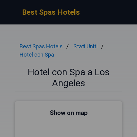
Best Spas Hotels
Best Spas Hotels
Stati Uniti
Hotel con Spa
Hotel con Spa a Los
Angeles
Show on map