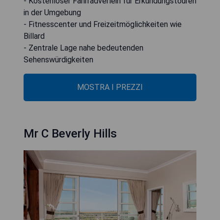
- Kostenloser Fahrradverleih für Erkundungstouren
in der Umgebung
- Fitnesscenter und Freizeitmöglichkeiten wie
Billard
- Zentrale Lage nahe bedeutenden
Sehenswürdigkeiten
MOSTRA I PREZZI
Mr C Beverly Hills