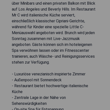
über Minibars und einen privaten Balkon mit Blick
auf Los Angeles und Beverly Hills. Im Restaurant
Mr C wird italienische Küche serviert,
einschließlich klassischer Cipriani-Gerichte,
während für Kinder eine spezielle Little C-
Menüauswahl angeboten wird. Brunch wird jeden
Sonntag zusammen mit Live-Jazzmusik
angeboten. Gäste können sich im hoteleigenen
Spa verwöhnen lassen oder im Fitnesscenter
trainieren; auch Wäsche- und Reinigungsservices
stehen zur Verfügung.
- Luxuriöse venezianisch inspirierte Zimmer
- Außenpool mit Sonnendeck
- Restaurant bietet hochwertige italienische
Küche
- Zentrale Lage in der Nähe von
Sehenswürdigkeiten
- On-site Spa für Entspannung