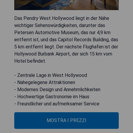
Das Pendry West Hollywood liegt in der Nähe
wichtiger Sehenswürdigkeiten, darunter das
Petersen Automotive Museum, das nur 4,9 km
entfernt ist, und das Capitol Records Building, das
5 km entfernt liegt. Der nächste Flughafen ist der
Hollywood Burbank Airport, der sich 15 km vom
Hotel befindet.
- Zentrale Lage in West Hollywood
- Nahegelegene Attraktionen
- Modernes Design und Annehmlichkeiten
- Hochwertige Gastronomie im Haus
- Freundlicher und aufmerksamer Service
MOSTRA I PREZZI