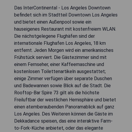
Das InterContinental - Los Angeles Downtown
befindet sich im Stadtteil Downtown Los Angeles
und bietet einen Außenpool sowie ein
hauseigenes Restaurant mit kostenfreiem WLAN.
Die nächstgelegene Flughäfen sind der
internationale Flughafen Los Angeles, 18 km
entfernt. Jeden Morgen wird ein amerikanisches
Frühstück serviert. Die Gästezimmer sind mit
einem Fernseher, einer Kaffeemaschine und
kostenlosen Toilettenartikeln ausgestattet;
einige Zimmer verfügen über separate Duschen
und Badewannen sowie Blick auf die Stadt. Die
Rooftop-Bar Spire 73 gilt als die höchste
Freiluftbar der westlichen Hemisphäre und bietet
einen atemberaubenden Panoramablick auf ganz
Los Angeles. Des Weiteren können die Gäste im
Dekkadance speisen, das eine interaktive Farm-
to-Fork-Küche anbietet, oder das elegante