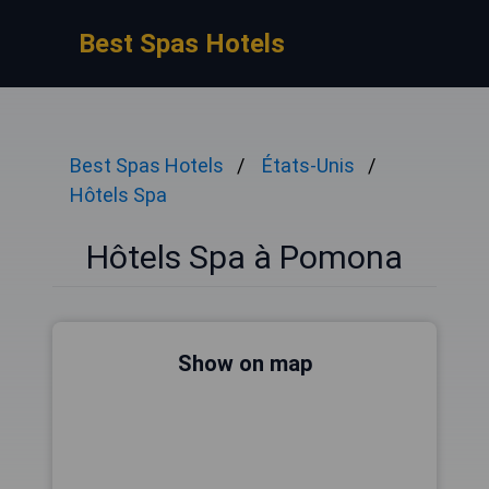
Best Spas Hotels
Best Spas Hotels
États-Unis
Hôtels Spa
Hôtels Spa à Pomona
Show on map