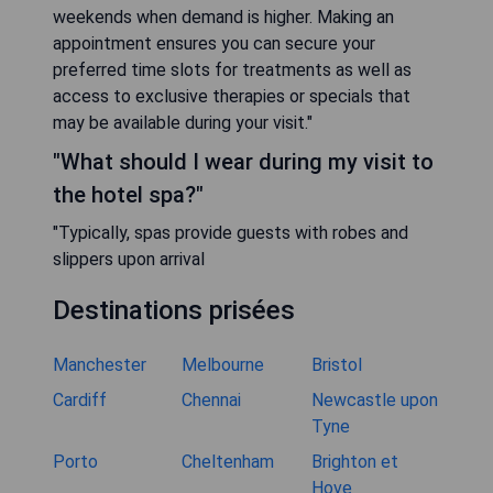
weekends when demand is higher. Making an
appointment ensures you can secure your
preferred time slots for treatments as well as
access to exclusive therapies or specials that
may be available during your visit."
"What should I wear during my visit to
the hotel spa?"
"Typically, spas provide guests with robes and
slippers upon arrival
Destinations prisées
Manchester
Melbourne
Bristol
Cardiff
Chennai
Newcastle upon
Tyne
Porto
Cheltenham
Brighton et
Hove