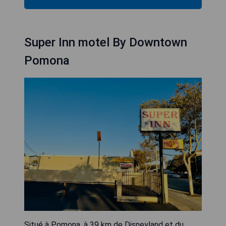
Super Inn motel By Downtown
Pomona
Situé à Pomona, à 39 km de Disneyland et du