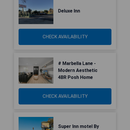
Deluxe Inn
CHECK AVAILABILITY
# Marbella Lane -
Modern Aesthetic
4BR Posh Home
CHECK AVAILABILITY
Super Inn motel By