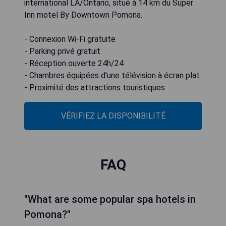
international LA/Ontario, situé à 14 km du Super
Inn motel By Downtown Pomona.
- Connexion Wi-Fi gratuite
- Parking privé gratuit
- Réception ouverte 24h/24
- Chambres équipées d'une télévision à écran plat
- Proximité des attractions touristiques
VÉRIFIEZ LA DISPONIBILITÉ
FAQ
"What are some popular spa hotels in
Pomona?"