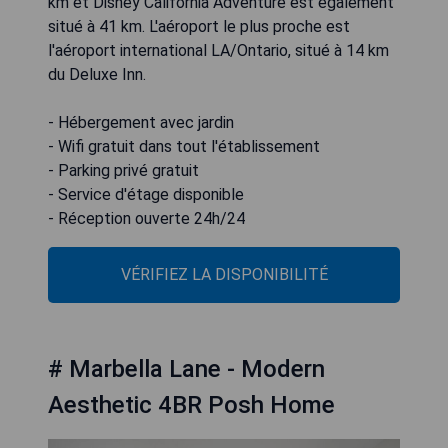
km et Disney California Adventure est également
situé à 41 km. L'aéroport le plus proche est
l'aéroport international LA/Ontario, situé à 14 km
du Deluxe Inn.
- Hébergement avec jardin
- Wifi gratuit dans tout l'établissement
- Parking privé gratuit
- Service d'étage disponible
- Réception ouverte 24h/24
VÉRIFIEZ LA DISPONIBILITÉ
# Marbella Lane - Modern
Aesthetic 4BR Posh Home