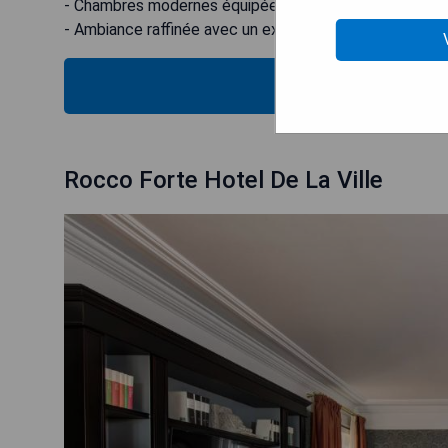
- Chambres modernes équipées de commodités haut
- Ambiance raffinée avec un excellent service clientèl
VÉRIFIEZ
Rocco Forte Hotel De La Ville