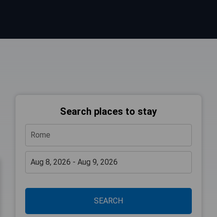
Search places to stay
SEARCH