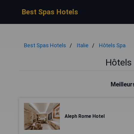
Best Spas Hotels
Best Spas Hotels
Italie
Hôtels Spa
Hôtels
Meilleur
Aleph Rome Hotel