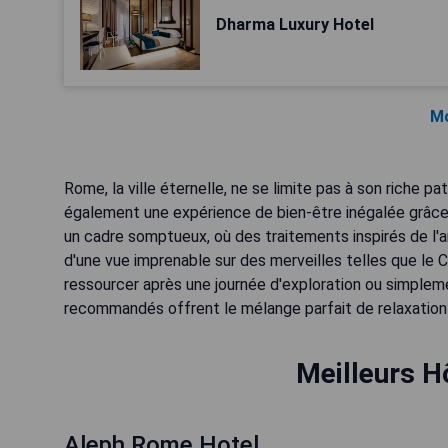
Dharma Luxury Hotel
Mo
Rome, la ville éternelle, ne se limite pas à son riche pa
également une expérience de bien-être inégalée grâce
un cadre somptueux, où des traitements inspirés de l'a
d'une vue imprenable sur des merveilles telles que le C
ressourcer après une journée d'exploration ou simplem
recommandés offrent le mélange parfait de relaxation
Meilleurs H
Aleph Rome Hotel