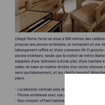
L'Aleph Rome Hotel se situe à 900 mètres des célèbr
propose une piscine extérieure, un restaurant et une ter
hébergement raffiné et d'une connexion Wi-Fi gratuit
piscine intérieure, tandis que la station de métro Bar
équipées d'une télévision à écran plat, d'une machin
salles de bains en marbre dotées d'un sèche-cheveux et
servi quotidiennement, et les clients peuvent déguster
place.
- Localisation centrale près des attractions principale
- Piscine extérieure avec vue panoramique
- Spa complet offrant hammam et piscine intérieure