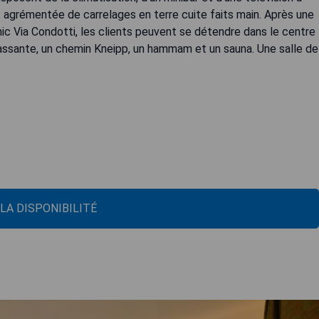
st agrémentée de carrelages en terre cuite faits main. Après une
hic Via Condotti, les clients peuvent se détendre dans le centre
ssante, un chemin Kneipp, un hammam et un sauna. Une salle de
 LA DISPONIBILITÉ