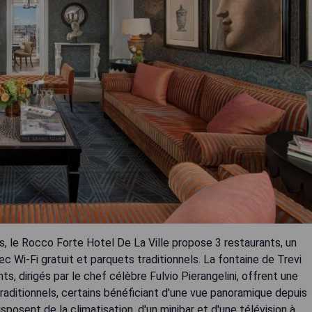
, le Rocco Forte Hotel De La Ville propose 3 restaurants, un
 Wi-Fi gratuit et parquets traditionnels. La fontaine de Trevi
s, dirigés par le chef célèbre Fulvio Pierangelini, offrent une
 traditionnels, certains bénéficiant d'une vue panoramique depuis
posent de la climatisation, d'un minibar et d'une télévision à