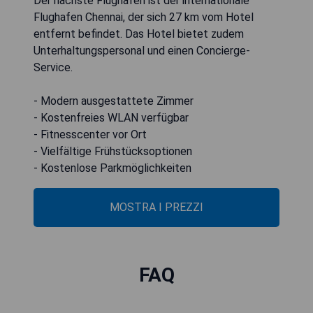
Der nächste Flughafen ist der internationale
Flughafen Chennai, der sich 27 km vom Hotel
entfernt befindet. Das Hotel bietet zudem
Unterhaltungspersonal und einen Concierge-
Service.
- Modern ausgestattete Zimmer
- Kostenfreies WLAN verfügbar
- Fitnesscenter vor Ort
- Vielfältige Frühstücksoptionen
- Kostenlose Parkmöglichkeiten
MOSTRA I PREZZI
FAQ