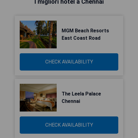
I migliori hotel a Chennai
MGM Beach Resorts
East Coast Road
CHECK AVAILABILITY
The Leela Palace
Chennai
CHECK AVAILABILITY