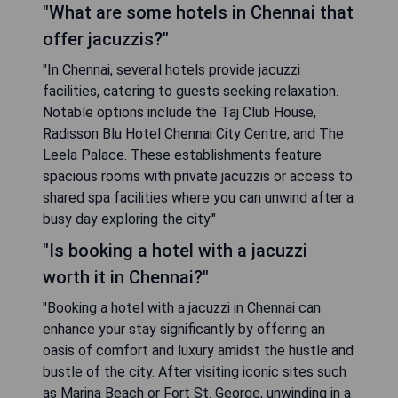
"What are some hotels in Chennai that
offer jacuzzis?"
"In Chennai, several hotels provide jacuzzi
facilities, catering to guests seeking relaxation.
Notable options include the Taj Club House,
Radisson Blu Hotel Chennai City Centre, and The
Leela Palace. These establishments feature
spacious rooms with private jacuzzis or access to
shared spa facilities where you can unwind after a
busy day exploring the city."
"Is booking a hotel with a jacuzzi
worth it in Chennai?"
"Booking a hotel with a jacuzzi in Chennai can
enhance your stay significantly by offering an
oasis of comfort and luxury amidst the hustle and
bustle of the city. After visiting iconic sites such
as Marina Beach or Fort St. George, unwinding in a