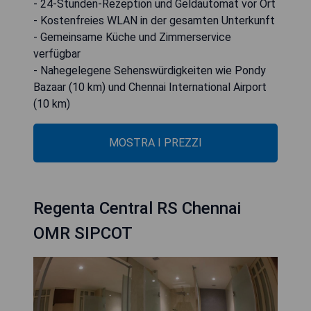
- 24-Stunden-Rezeption und Geldautomat vor Ort
- Kostenfreies WLAN in der gesamten Unterkunft
- Gemeinsame Küche und Zimmerservice
verfügbar
- Nahegelegene Sehenswürdigkeiten wie Pondy
Bazaar (10 km) und Chennai International Airport
(10 km)
MOSTRA I PREZZI
Regenta Central RS Chennai
OMR SIPCOT