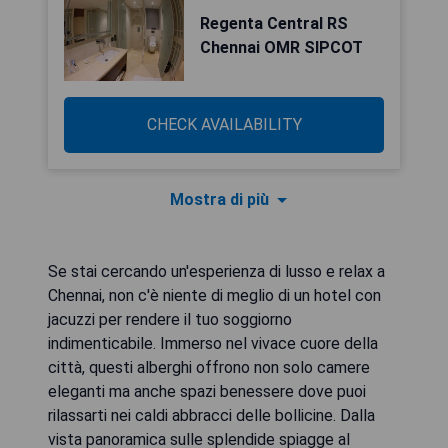
Regenta Central RS
Chennai OMR SIPCOT
CHECK AVAILABILITY
Mostra di più
Se stai cercando un'esperienza di lusso e relax a
Chennai, non c'è niente di meglio di un hotel con
jacuzzi per rendere il tuo soggiorno
indimenticabile. Immerso nel vivace cuore della
città, questi alberghi offrono non solo camere
eleganti ma anche spazi benessere dove puoi
rilassarti nei caldi abbracci delle bollicine. Dalla
vista panoramica sulle splendide spiagge al