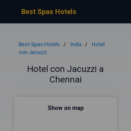
Best Spas Hotels
Best Spas Hotels
India
Hotel
con Jacuzzi
Hotel con Jacuzzi a
Chennai
Show on map