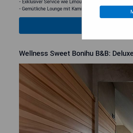
- Exklusiver Service wie Limousinenservice verfügbar
- Gemütliche Lounge mit Kamin für Entspannung
M
MOS
Wellness Sweet Bonihu B&B: Deluxe