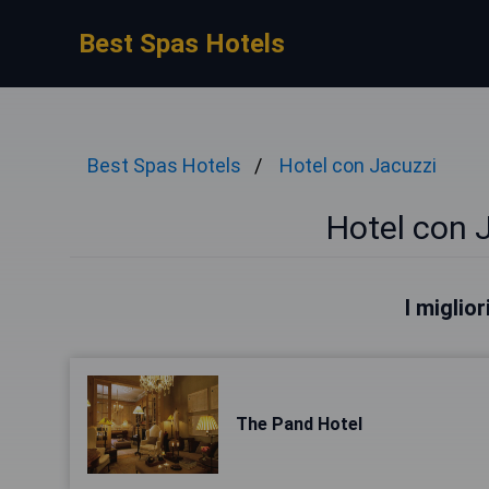
Best Spas Hotels
Best Spas Hotels
Hotel con Jacuzzi
Hotel con 
I miglio
The Pand Hotel