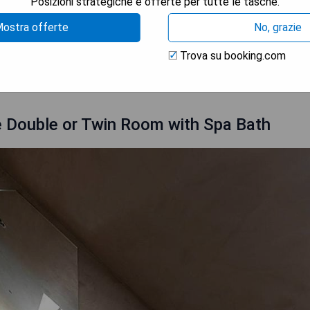
Posizioni strategiche e offerte per tutte le tasche.
ostra offerte
No, grazie
Trova su booking.com
TRA I PREZZI
 Double or Twin Room with Spa Bath