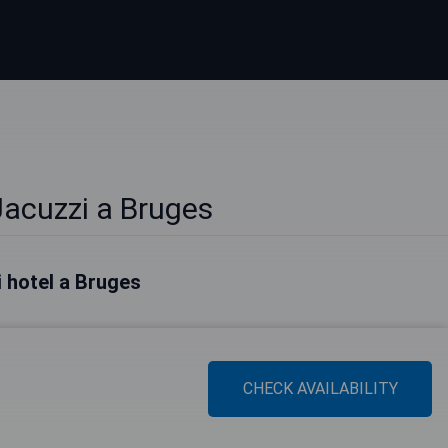
Jacuzzi a Bruges
ri hotel a Bruges
CHECK AVAILABILITY