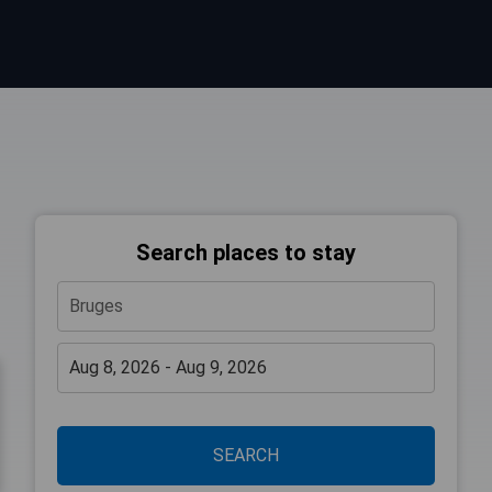
Search places to stay
SEARCH