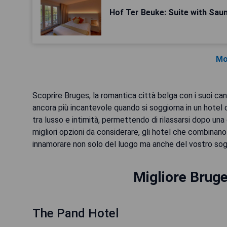
Hof Ter Beuke: Suite with Sau
Mo
Scoprire Bruges, la romantica città belga con i suoi can
ancora più incantevole quando si soggiorna in un hotel co
tra lusso e intimità, permettendo di rilassarsi dopo una g
migliori opzioni da considerare, gli hotel che combin
innamorare non solo del luogo ma anche del vostro sog
Migliore Bruge
The Pand Hotel