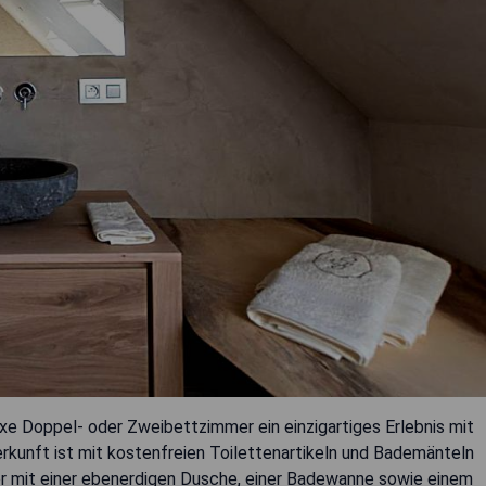
e Doppel- oder Zweibettzimmer ein einzigartiges Erlebnis mit
erkunft ist mit kostenfreien Toilettenartikeln und Bademänteln
r mit einer ebenerdigen Dusche, einer Badewanne sowie einem