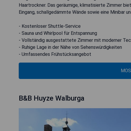
Haartrockner. Das geräumige, klimatisierte Zimmer bie
Eingang, schallgedämmte Wände sowie eine Minibar und
- Kostenloser Shuttle-Service
- Sauna und Whirlpool für Entspannung
- Vollständig ausgestattete Zimmer mit moderner Tec
- Ruhige Lage in der Nähe von Sehenswürdigkeiten
- Umfassendes Frühstücksangebot
MOS
B&B Huyze Walburga