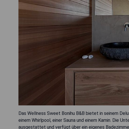
Das Wellness Sweet Bonihu B&B bietet in seinem Delux
einem Whirlpool, einer Sauna und einem Kamin. Die Unt
ausgestattet und verfügt über ein eigenes Badezimme