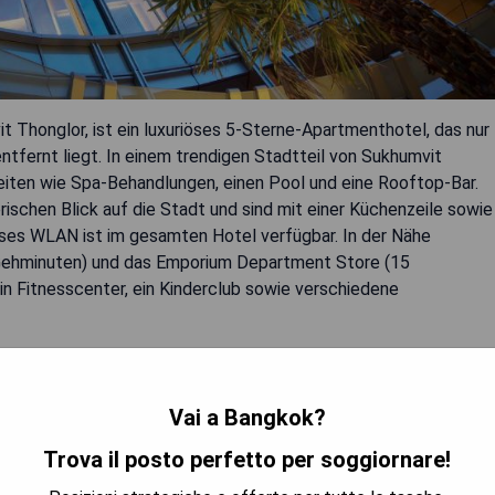
 Thonglor, ist ein luxuriöses 5-Sterne-Apartmenthotel, das nur
tfernt liegt. In einem trendigen Stadtteil von Sukhumvit
eiten wie Spa-Behandlungen, einen Pool und eine Rooftop-Bar.
ischen Blick auf die Stadt und sind mit einer Küchenzeile sowie
es WLAN ist im gesamten Hotel verfügbar. In der Nähe
 Gehminuten) und das Emporium Department Store (15
in Fitnesscenter, ein Kinderclub sowie verschiedene
Vai a Bangkok?
Trova il posto perfetto per soggiornare!