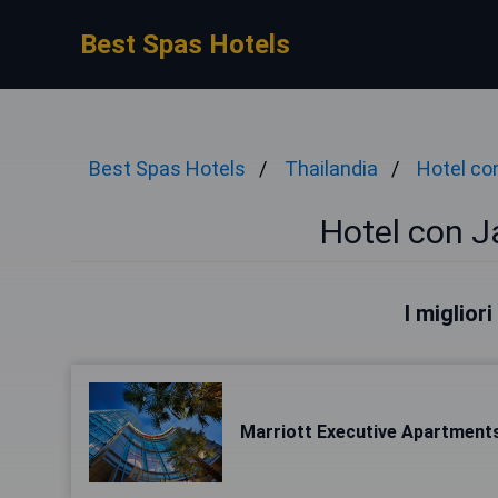
Best Spas Hotels
Best Spas Hotels
Thailandia
Hotel co
Hotel con J
I miglior
Marriott Executive Apartment