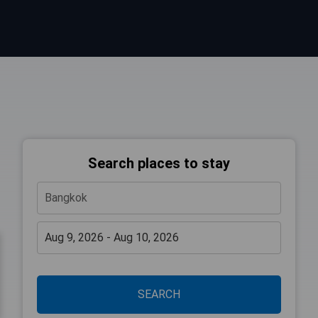
Search places to stay
SEARCH