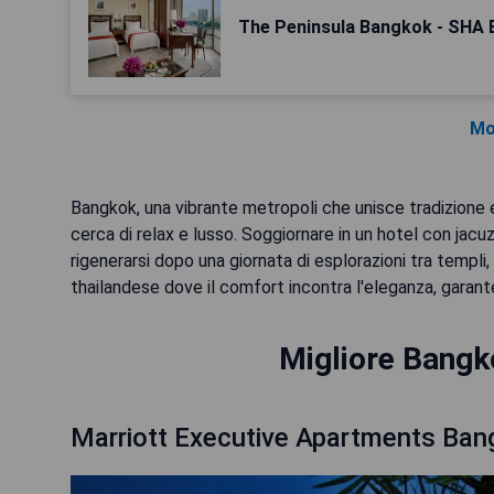
The Peninsula Bangkok - SHA E
Mo
Bangkok, una vibrante metropoli che unisce tradizione e 
cerca di relax e lusso. Soggiornare in un hotel con jacuz
rigenerarsi dopo una giornata di esplorazioni tra templi,
thailandese dove il comfort incontra l'eleganza, garan
Migliore Bangk
Marriott Executive Apartments Ban