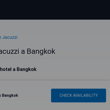
n Jacuzzi
acuzzi a Bangkok
i hotel a Bangkok
s Bangkok
CHECK AVAILABILITY