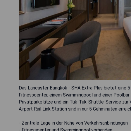
Das Lancaster Bangkok - SHA Extra Plus bietet eine
Fitnesscenter, einem Swimmingpool und einer Poolbar 
Privatparkplätze und ein Tuk-Tuk-Shuttle-Service zur
Airport Rail Link Station sind in nur 5 Gehminuten err
- Zentrale Lage in der Nähe von Verkehrsanbindungen
- Fitnesscenter und Swimmingpool vorhanden