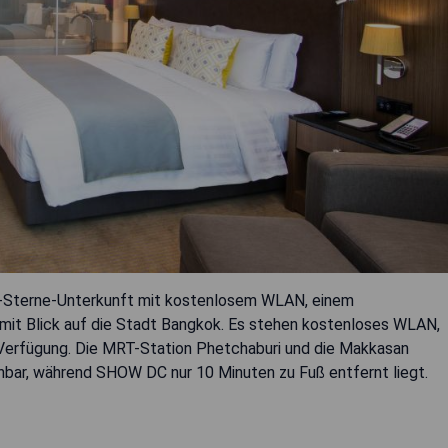
 5-Sterne-Unterkunft mit kostenlosem WLAN, einem
mit Blick auf die Stadt Bangkok. Es stehen kostenloses WLAN,
 Verfügung. Die MRT-Station Phetchaburi und die Makkasan
eichbar, während SHOW DC nur 10 Minuten zu Fuß entfernt liegt.