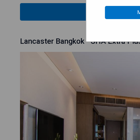
MOS
M
Lancaster Bangkok - SHA Extra Plu