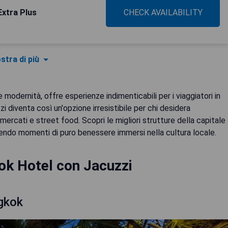
xtra Plus
CHECK AVAILABILITY
stra di più
modernità, offre esperienze indimenticabili per i viaggiatori in
zi diventa così un'opzione irresistibile per chi desidera
 mercati e street food. Scopri le migliori strutture della capitale
tendo momenti di puro benessere immersi nella cultura locale.
ok Hotel con Jacuzzi
gkok