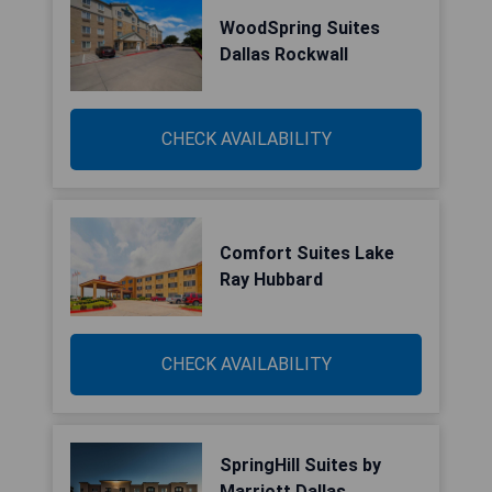
WoodSpring Suites
Dallas Rockwall
CHECK AVAILABILITY
Comfort Suites Lake
Ray Hubbard
CHECK AVAILABILITY
SpringHill Suites by
Marriott Dallas