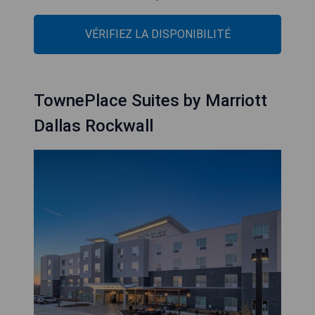
VÉRIFIEZ LA DISPONIBILITÉ
TownePlace Suites by Marriott
Dallas Rockwall