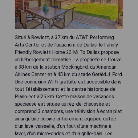
Situé à Rowlett, à 37 km du AT&T Performing
Arts Center et de l'aquarium de Dallas, le Family-
Friendly Rowlett Home 23 Mi To Dallas propose
un hébergement climatisé. La propriété se trouve
à 38 km de la station Mockingbird, du American
Airlines Center et à 45 km du stade Gerald J. Ford.
Une connexion Wi-Fi gratuite est accessible dans
tout l'établissement et le centre historique de
Plano est à 25 km. Cette maison de vacances
spacieuse est située au rez-de-chaussée et
comprend 3 chambres, une télévision à écran plat
ainsi qu'une cuisine entièrement équipée dotée
d'un lave-vaisselle, d'un four, d'une machine à
laver, d'un micro-ondes et d'un grille-pain. Les