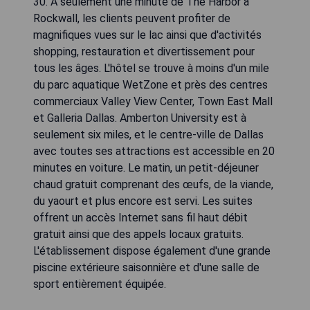
30. À seulement une minute de The Harbor à
Rockwall, les clients peuvent profiter de
magnifiques vues sur le lac ainsi que d'activités
shopping, restauration et divertissement pour
tous les âges. L'hôtel se trouve à moins d'un mile
du parc aquatique WetZone et près des centres
commerciaux Valley View Center, Town East Mall
et Galleria Dallas. Amberton University est à
seulement six miles, et le centre-ville de Dallas
avec toutes ses attractions est accessible en 20
minutes en voiture. Le matin, un petit-déjeuner
chaud gratuit comprenant des œufs, de la viande,
du yaourt et plus encore est servi. Les suites
offrent un accès Internet sans fil haut débit
gratuit ainsi que des appels locaux gratuits.
L'établissement dispose également d'une grande
piscine extérieure saisonnière et d'une salle de
sport entièrement équipée.