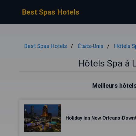
Best Spas Hotels
Best Spas Hotels
États-Unis
Hôtels S
Hôtels Spa à 
Meilleurs hôtel
Holiday Inn New Orleans-Dow