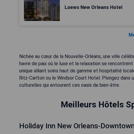
Loews New Orleans Hotel
Mo
Nichée au cœur de la Nouvelle-Orléans, une ville célèbr
havre de paix où le luxe et la relaxation se rencontren
unique alliant soins haut de gamme et hospitalité lo
Ritz-Carlton ou le Windsor Court Hotel. Plongez dans u
culturelles qui entourent ces oasis de bien-être.
Meilleurs Hôtels S
Holiday Inn New Orleans-Downtow