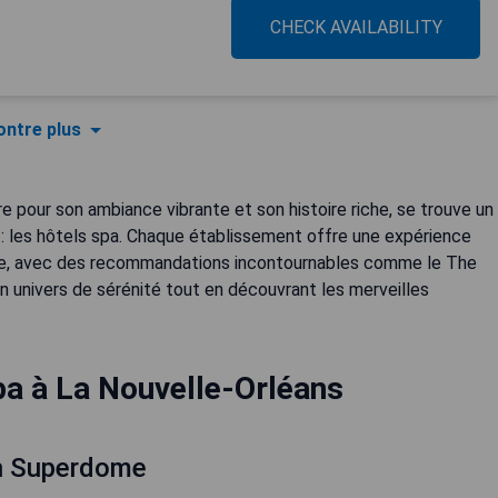
CHECK AVAILABILITY
ntre plus
e pour son ambiance vibrante et son histoire riche, se trouve un
t : les hôtels spa. Chaque établissement offre une expérience
cale, avec des recommandations incontournables comme le The
n univers de sérénité tout en découvrant les merveilles
pa à La Nouvelle-Orléans
n Superdome