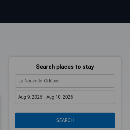
Search places to stay
SEARCH