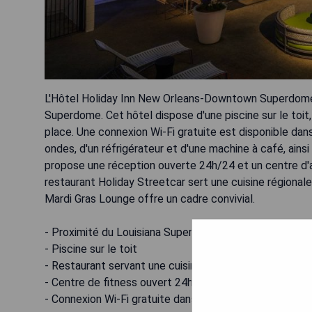
L'Hôtel Holiday Inn New Orleans-Downtown Superdome 
Superdome. Cet hôtel dispose d'une piscine sur le toit,
place. Une connexion Wi-Fi gratuite est disponible da
ondes, d'un réfrigérateur et d'une machine à café, ainsi 
propose une réception ouverte 24h/24 et un centre d'a
restaurant Holiday Streetcar sert une cuisine régionale 
Mardi Gras Lounge offre un cadre convivial.
- Proximité du Louisiana Superdome
- Piscine sur le toit
- Restaurant servant une cuisine régionale
- Centre de fitness ouvert 24h/24
- Connexion Wi-Fi gratuite dans tout l'établissement