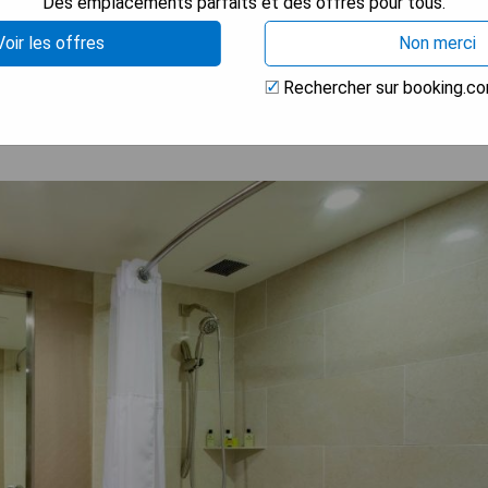
Des emplacements parfaits et des offres pour tous.
 LA DISPONIBILITÉ
Voir les offres
Non merci
Rechercher sur booking.c