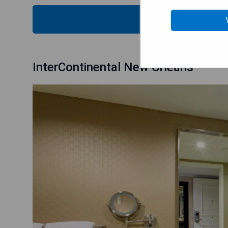
VÉRIFIEZ
InterContinental New Orleans