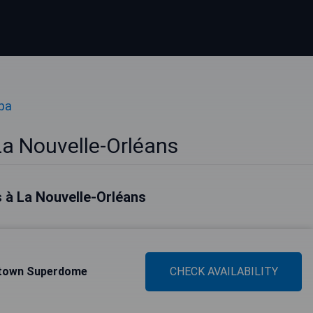
pa
La Nouvelle-Orléans
s à La Nouvelle-Orléans
ntown Superdome
CHECK AVAILABILITY