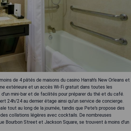
 moins de 4 pâtés de maisons du casino Harrah's New Orleans et
ne extérieure et un accès Wi-Fi gratuit dans toutes les
d'un mini-bar et de facilités pour préparer du thé et du café.
ert 24h/24 au dernier étage ainsi qu'un service de concierge.
nale tout au long de la journée, tandis que Pete's propose des
e des collations légères avec cocktails. De nombreuses
que Bourbon Street et Jackson Square, se trouvent à moins d'un