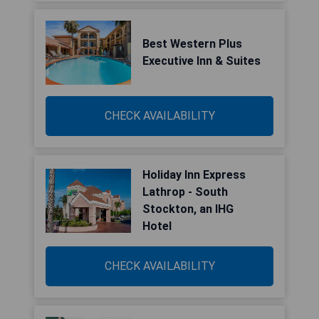
Best Western Plus
Executive Inn & Suites
CHECK AVAILABILITY
Holiday Inn Express
Lathrop - South
Stockton, an IHG
Hotel
CHECK AVAILABILITY