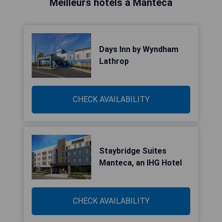
Meilleurs hôtels à Manteca
Days Inn by Wyndham
Lathrop
CHECK AVAILABILITY
Staybridge Suites
Manteca, an IHG Hotel
CHECK AVAILABILITY