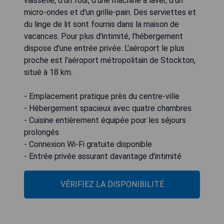
vaisselle, d'un four, d'une machine à laver, d'un
micro-ondes et d'un grille-pain. Des serviettes et
du linge de lit sont fournis dans la maison de
vacances. Pour plus d'intimité, l'hébergement
dispose d'une entrée privée. L'aéroport le plus
proche est l'aéroport métropolitain de Stockton,
situé à 18 km.
- Emplacement pratique près du centre-ville
- Hébergement spacieux avec quatre chambres
- Cuisine entièrement équipée pour les séjours
prolongés
- Connexion Wi-Fi gratuite disponible
- Entrée privée assurant davantage d'intimité
VÉRIFIEZ LA DISPONIBILITÉ