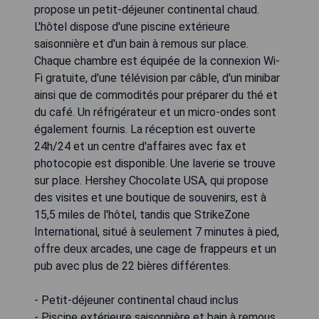
propose un petit-déjeuner continental chaud.
L'hôtel dispose d'une piscine extérieure
saisonnière et d'un bain à remous sur place.
Chaque chambre est équipée de la connexion Wi-
Fi gratuite, d'une télévision par câble, d'un minibar
ainsi que de commodités pour préparer du thé et
du café. Un réfrigérateur et un micro-ondes sont
également fournis. La réception est ouverte
24h/24 et un centre d'affaires avec fax et
photocopie est disponible. Une laverie se trouve
sur place. Hershey Chocolate USA, qui propose
des visites et une boutique de souvenirs, est à
15,5 miles de l'hôtel, tandis que StrikeZone
International, situé à seulement 7 minutes à pied,
offre deux arcades, une cage de frappeurs et un
pub avec plus de 22 bières différentes.
- Petit-déjeuner continental chaud inclus
- Piscine extérieure saisonnière et bain à remous