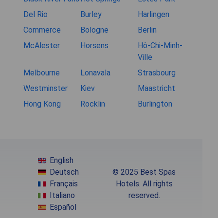
Del Rio
Burley
Harlingen
Commerce
Bologne
Berlin
McAlester
Horsens
Hô-Chi-Minh-
Ville
Melbourne
Lonavala
Strasbourg
Westminster
Kiev
Maastricht
Hong Kong
Rocklin
Burlington
English
Deutsch
© 2025 Best Spas
Français
Hotels. All rights
Italiano
reserved.
Español