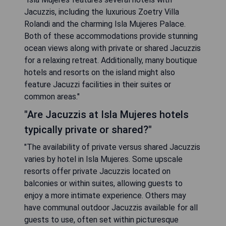
Jacuzzis, including the luxurious Zoetry Villa
Rolandi and the charming Isla Mujeres Palace.
Both of these accommodations provide stunning
ocean views along with private or shared Jacuzzis
for a relaxing retreat. Additionally, many boutique
hotels and resorts on the island might also
feature Jacuzzi facilities in their suites or
common areas."
"Are Jacuzzis at Isla Mujeres hotels
typically private or shared?"
"The availability of private versus shared Jacuzzis
varies by hotel in Isla Mujeres. Some upscale
resorts offer private Jacuzzis located on
balconies or within suites, allowing guests to
enjoy a more intimate experience. Others may
have communal outdoor Jacuzzis available for all
guests to use, often set within picturesque