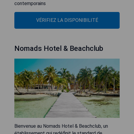
contemporains
VÉRIFIEZ LA DISPONIBILITÉ
Nomads Hotel & Beachclub
Bienvenue au Nomads Hotel & Beachclub, un
établissement qui redéfinit le standard de