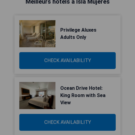
Meilleurs hôtels à Isla Mujeres
Privilege Aluxes
Adults Only
CHECK AVAILABILITY
Ocean Drive Hotel:
King Room with Sea
View
CHECK AVAILABILITY