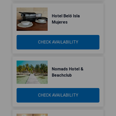
Hotel Beló Isla
Mujeres
CHECK AVAILABILITY
Nomads Hotel &
Beachclub
CHECK AVAILABILITY