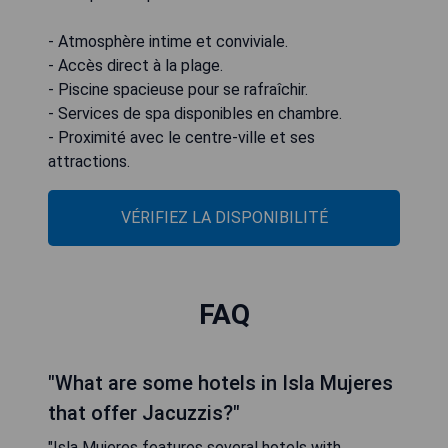
- Atmosphère intime et conviviale.
- Accès direct à la plage.
- Piscine spacieuse pour se rafraîchir.
- Services de spa disponibles en chambre.
- Proximité avec le centre-ville et ses
attractions.
VÉRIFIEZ LA DISPONIBILITÉ
FAQ
"What are some hotels in Isla Mujeres
that offer Jacuzzis?"
"Isla Mujeres features several hotels with