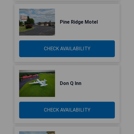
Pine Ridge Motel
CHECK AVAILABILITY
Don Q Inn
CHECK AVAILABILITY