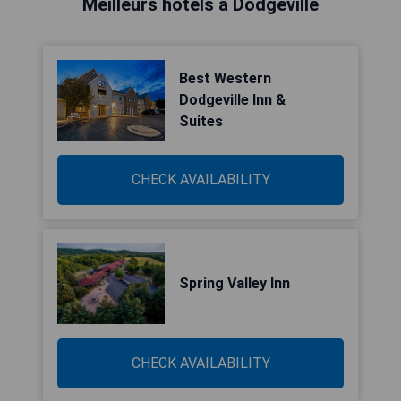
Meilleurs hôtels à Dodgeville
Best Western
Dodgeville Inn &
Suites
CHECK AVAILABILITY
Spring Valley Inn
CHECK AVAILABILITY