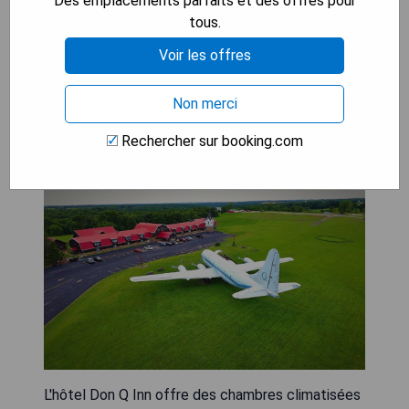
Des emplacements parfaits et des offres pour
- Ambiance conviviale et accueillante
tous.
Voir les offres
VÉRIFIEZ LA DISPONIBILITÉ
Non merci
Rechercher sur booking.com
Don Q Inn
L'hôtel Don Q Inn offre des chambres climatisées