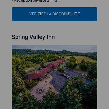
- Réception ouverte 24h/24
VÉRIFIEZ LA DISPONIBILITÉ
Spring Valley Inn