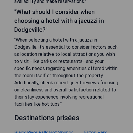
availability and make reservations."
"What should I consider when
choosing a hotel with a jacuzzi in
Dodgeville?"
"When selecting a hotel with a jacuzzi in
Dodgeville, it's essential to consider factors such
as location relative to local attractions you wish
to visit—like parks or restaurants—and your
specific needs regarding amenities offered within
the room itself or throughout the property.
Additionally, check recent guest reviews focusing
on cleanliness and overall satisfaction related to
their stay experience involving recreational
facilities like hot tubs."
Destinations prisées
Black River Falls
Hot Springs
Estes Park