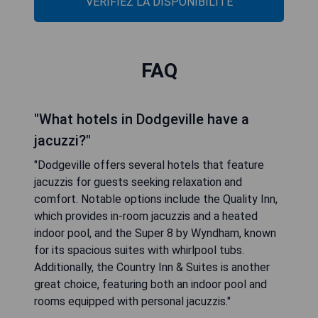
VÉRIFIEZ LA DISPONIBILITÉ
FAQ
"What hotels in Dodgeville have a
jacuzzi?"
"Dodgeville offers several hotels that feature
jacuzzis for guests seeking relaxation and
comfort. Notable options include the Quality Inn,
which provides in-room jacuzzis and a heated
indoor pool, and the Super 8 by Wyndham, known
for its spacious suites with whirlpool tubs.
Additionally, the Country Inn & Suites is another
great choice, featuring both an indoor pool and
rooms equipped with personal jacuzzis."