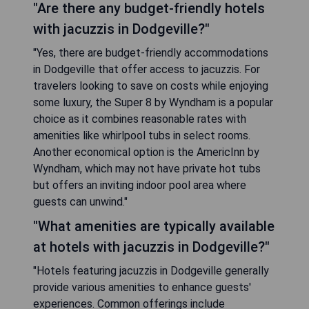
"Are there any budget-friendly hotels
with jacuzzis in Dodgeville?"
"Yes, there are budget-friendly accommodations
in Dodgeville that offer access to jacuzzis. For
travelers looking to save on costs while enjoying
some luxury, the Super 8 by Wyndham is a popular
choice as it combines reasonable rates with
amenities like whirlpool tubs in select rooms.
Another economical option is the AmericInn by
Wyndham, which may not have private hot tubs
but offers an inviting indoor pool area where
guests can unwind."
"What amenities are typically available
at hotels with jacuzzis in Dodgeville?"
"Hotels featuring jacuzzis in Dodgeville generally
provide various amenities to enhance guests'
experiences. Common offerings include