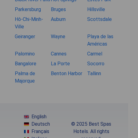
Parkersburg
Bruges
Hillsville
Hô-Chi-Minh-
Auburn
Scottsdale
Ville
Geiranger
Wayne
Playa de las
Américas
Palomino
Cannes
Carmel
Bangalore
La Porte
Socorro
Palma de
Benton Harbor
Tallinn
Majorque
English
Deutsch
© 2025 Best Spas
Français
Hotels. All rights