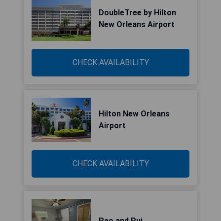
DoubleTree by Hilton
New Orleans Airport
CHECK AVAILABILITY
Hilton New Orleans
Airport
CHECK AVAILABILITY
Pao and Pui