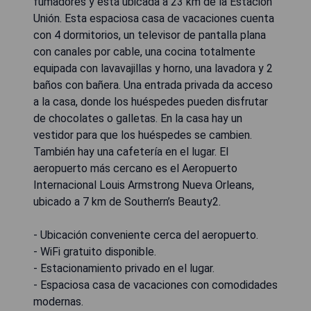
fumadores y está ubicada a 23 km de la Estación
Unión. Esta espaciosa casa de vacaciones cuenta
con 4 dormitorios, un televisor de pantalla plana
con canales por cable, una cocina totalmente
equipada con lavavajillas y horno, una lavadora y 2
baños con bañera. Una entrada privada da acceso
a la casa, donde los huéspedes pueden disfrutar
de chocolates o galletas. En la casa hay un
vestidor para que los huéspedes se cambien.
También hay una cafetería en el lugar. El
aeropuerto más cercano es el Aeropuerto
Internacional Louis Armstrong Nueva Orleans,
ubicado a 7 km de Southern’s Beauty2.
- Ubicación conveniente cerca del aeropuerto.
- WiFi gratuito disponible.
- Estacionamiento privado en el lugar.
- Espaciosa casa de vacaciones con comodidades
modernas.