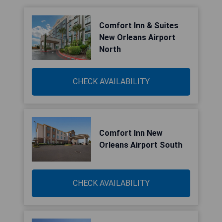
Comfort Inn & Suites
New Orleans Airport
North
CHECK AVAILABILITY
Comfort Inn New
Orleans Airport South
CHECK AVAILABILITY