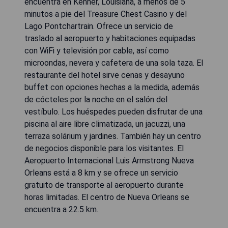
encuentra en Kenner, Louisiana, a menos de 5
minutos a pie del Treasure Chest Casino y del
Lago Pontchartrain. Ofrece un servicio de
traslado al aeropuerto y habitaciones equipadas
con WiFi y televisión por cable, así como
microondas, nevera y cafetera de una sola taza. El
restaurante del hotel sirve cenas y desayuno
buffet con opciones hechas a la medida, además
de cócteles por la noche en el salón del
vestíbulo. Los huéspedes pueden disfrutar de una
piscina al aire libre climatizada, un jacuzzi, una
terraza solárium y jardines. También hay un centro
de negocios disponible para los visitantes. El
Aeropuerto Internacional Luis Armstrong Nueva
Orleans está a 8 km y se ofrece un servicio
gratuito de transporte al aeropuerto durante
horas limitadas. El centro de Nueva Orleans se
encuentra a 22.5 km.