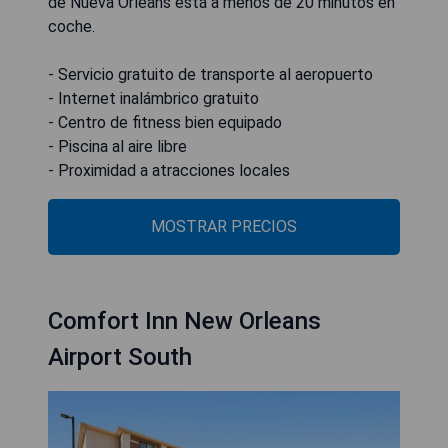
de Nueva Orleans está a menos de 20 minutos en
coche.
- Servicio gratuito de transporte al aeropuerto
- Internet inalámbrico gratuito
- Centro de fitness bien equipado
- Piscina al aire libre
- Proximidad a atracciones locales
MOSTRAR PRECIOS
Comfort Inn New Orleans
Airport South