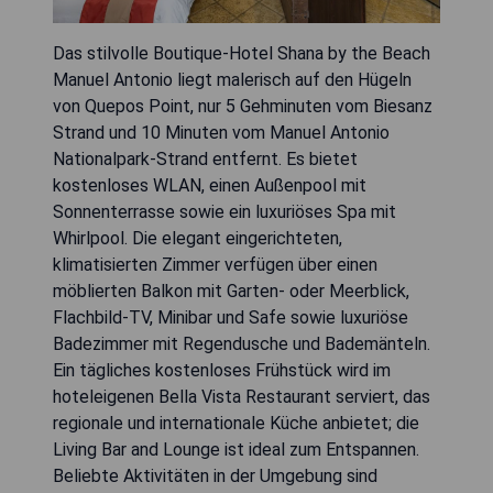
Das stilvolle Boutique-Hotel Shana by the Beach
Manuel Antonio liegt malerisch auf den Hügeln
von Quepos Point, nur 5 Gehminuten vom Biesanz
Strand und 10 Minuten vom Manuel Antonio
Nationalpark-Strand entfernt. Es bietet
kostenloses WLAN, einen Außenpool mit
Sonnenterrasse sowie ein luxuriöses Spa mit
Whirlpool. Die elegant eingerichteten,
klimatisierten Zimmer verfügen über einen
möblierten Balkon mit Garten- oder Meerblick,
Flachbild-TV, Minibar und Safe sowie luxuriöse
Badezimmer mit Regendusche und Bademänteln.
Ein tägliches kostenloses Frühstück wird im
hoteleigenen Bella Vista Restaurant serviert, das
regionale und internationale Küche anbietet; die
Living Bar and Lounge ist ideal zum Entspannen.
Beliebte Aktivitäten in der Umgebung sind