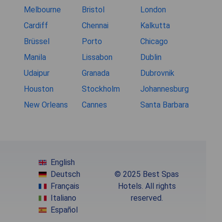
Melbourne
Bristol
London
Cardiff
Chennai
Kalkutta
Brüssel
Porto
Chicago
Manila
Lissabon
Dublin
Udaipur
Granada
Dubrovnik
Houston
Stockholm
Johannesburg
New Orleans
Cannes
Santa Barbara
English
Deutsch
© 2025 Best Spas
Français
Hotels. All rights
Italiano
reserved.
Español