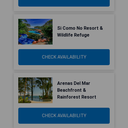
Si Como No Resort &
Wildlife Refuge
CHECK AVAILABILITY
Arenas Del Mar
Beachfront &
Rainforest Resort
CHECK AVAILABILITY