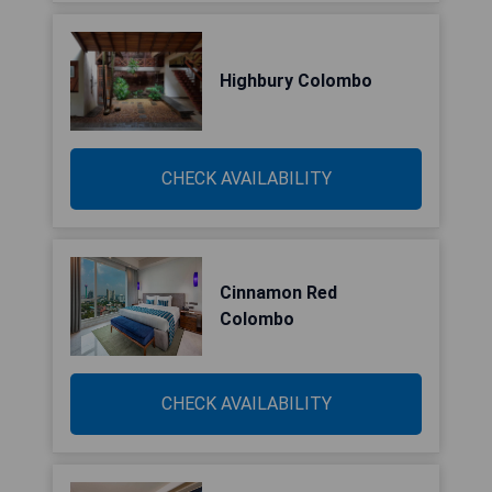
Highbury Colombo
CHECK AVAILABILITY
Cinnamon Red
Colombo
CHECK AVAILABILITY