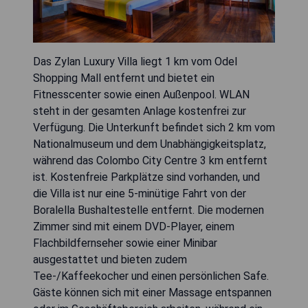
Das Zylan Luxury Villa liegt 1 km vom Odel
Shopping Mall entfernt und bietet ein
Fitnesscenter sowie einen Außenpool. WLAN
steht in der gesamten Anlage kostenfrei zur
Verfügung. Die Unterkunft befindet sich 2 km vom
Nationalmuseum und dem Unabhängigkeitsplatz,
während das Colombo City Centre 3 km entfernt
ist. Kostenfreie Parkplätze sind vorhanden, und
die Villa ist nur eine 5-minütige Fahrt von der
Boralella Bushaltestelle entfernt. Die modernen
Zimmer sind mit einem DVD-Player, einem
Flachbildfernseher sowie einer Minibar
ausgestattet und bieten zudem
Tee-/Kaffeekocher und einen persönlichen Safe.
Gäste können sich mit einer Massage entspannen