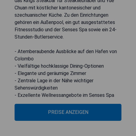
das Kings Steakbar für Steakliebhaber und Yue
Chuan mit köstlicher kantonesischer und
szechuanischer Küche. Zu den Einrichtungen
gehören ein Außenpool, ein gut ausgestattetes
Fitnessstudio und der Senses Spa sowie ein 24-
Stunden-Butlerservice.
- Atemberaubende Ausblicke auf den Hafen von
Colombo
- Vielfältige hochklassige Dining-Optionen
- Elegante und geräumige Zimmer
- Zentrale Lage in der Nähe wichtiger
Sehenswürdigkeiten
- Exzellente Wellnessangebote im Senses Spa
PREISE ANZEIGEN