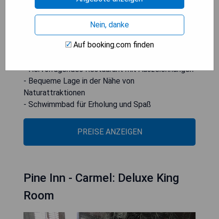
mit Blick auf den Ozean.
Nein, danke
- Atemberaubende Aussicht auf den Pazifischen
Auf booking.com finden
Ozean
- Entspannende Garten-Spas im Freien
- Hervorragendes Restaurant mit Auszeichnungen
- Bequeme Lage in der Nähe von
Naturattraktionen
- Schwimmbad für Erholung und Spaß
PREISE ANZEIGEN
Pine Inn - Carmel: Deluxe King
Room