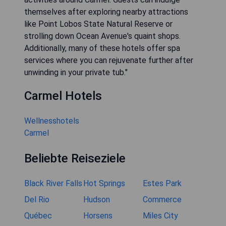
themselves after exploring nearby attractions
like Point Lobos State Natural Reserve or
strolling down Ocean Avenue's quaint shops.
Additionally, many of these hotels offer spa
services where you can rejuvenate further after
unwinding in your private tub."
Carmel Hotels
Wellnesshotels
Carmel
Beliebte Reiseziele
Black River Falls
Hot Springs
Estes Park
Del Rio
Hudson
Commerce
Québec
Horsens
Miles City