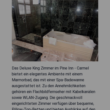
Das Deluxe King Zimmer im Pine Inn - Carmel
bietet ein elegantes Ambiente mit einem
Marmorbad, das mit einer Spa-Badewanne
ausgestattet ist. Zu den Annehmlichkeiten
gehören ein Flachbildfernseher mit Kabelkanälen
sowie WLAN-Zugang. Die geschmackvoll
eingerichteten Zimmer verfügen über bequeme,
Pillow-Top-Betten und bieten Ausblicke auf den