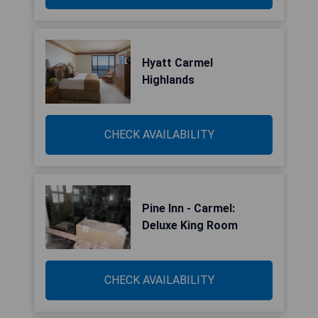
Hyatt Carmel
Highlands
CHECK AVAILABILITY
Pine Inn - Carmel:
Deluxe King Room
CHECK AVAILABILITY