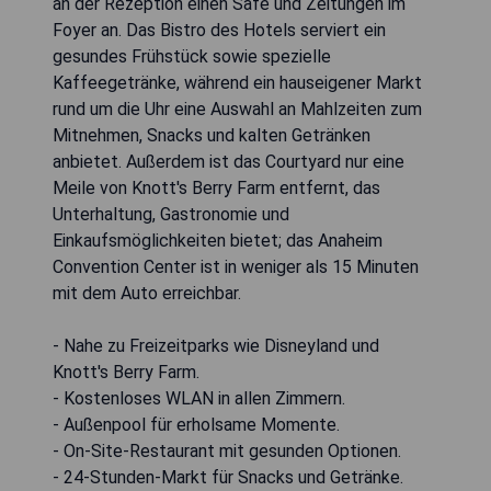
an der Rezeption einen Safe und Zeitungen im
Foyer an. Das Bistro des Hotels serviert ein
gesundes Frühstück sowie spezielle
Kaffeegetränke, während ein hauseigener Markt
rund um die Uhr eine Auswahl an Mahlzeiten zum
Mitnehmen, Snacks und kalten Getränken
anbietet. Außerdem ist das Courtyard nur eine
Meile von Knott's Berry Farm entfernt, das
Unterhaltung, Gastronomie und
Einkaufsmöglichkeiten bietet; das Anaheim
Convention Center ist in weniger als 15 Minuten
mit dem Auto erreichbar.
- Nahe zu Freizeitparks wie Disneyland und
Knott's Berry Farm.
- Kostenloses WLAN in allen Zimmern.
- Außenpool für erholsame Momente.
- On-Site-Restaurant mit gesunden Optionen.
- 24-Stunden-Markt für Snacks und Getränke.