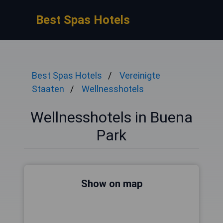
Best Spas Hotels
Best Spas Hotels
Vereinigte
Staaten
Wellnesshotels
Wellnesshotels in Buena
Park
Show on map