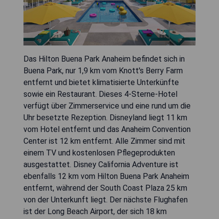
Das Hilton Buena Park Anaheim befindet sich in
Buena Park, nur 1,9 km vom Knott's Berry Farm
entfernt und bietet klimatisierte Unterkünfte
sowie ein Restaurant. Dieses 4-Sterne-Hotel
verfügt über Zimmerservice und eine rund um die
Uhr besetzte Rezeption. Disneyland liegt 11 km
vom Hotel entfernt und das Anaheim Convention
Center ist 12 km entfernt. Alle Zimmer sind mit
einem TV und kostenlosen Pflegeprodukten
ausgestattet. Disney California Adventure ist
ebenfalls 12 km vom Hilton Buena Park Anaheim
entfernt, während der South Coast Plaza 25 km
von der Unterkunft liegt. Der nächste Flughafen
ist der Long Beach Airport, der sich 18 km