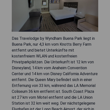
Das Travelodge by Wyndham Buena Park liegt in
Buena Park, nur 4,3 km vom Knotts Berry Farm
entfernt und bietet Unterkünfte mit
kostenfreiem WLAN und kostenfreien
Privatparkplätzen. Die Unterkunft ist 12 km von
Disneyland, 14 km vom Anaheim Convention
Center und 14 km von Disney California Adventure
entfernt. Die Queen Mary befindet sich in einer
Entfernung von 33 km, während das LA Memorial
Coliseum 36 km entfernt ist. South Coast Plaza
ist 27 km vom Motel entfernt und die LA Union
Station ist 32 km weit weg. Der nächstgelegene
Flughafen ist der Long Beach Airport, der sich in