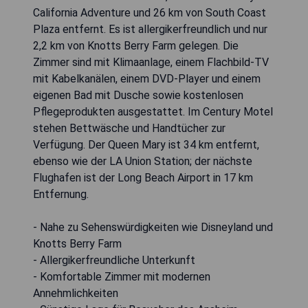
California Adventure und 26 km von South Coast
Plaza entfernt. Es ist allergikerfreundlich und nur
2,2 km von Knotts Berry Farm gelegen. Die
Zimmer sind mit Klimaanlage, einem Flachbild-TV
mit Kabelkanälen, einem DVD-Player und einem
eigenen Bad mit Dusche sowie kostenlosen
Pflegeprodukten ausgestattet. Im Century Motel
stehen Bettwäsche und Handtücher zur
Verfügung. Der Queen Mary ist 34 km entfernt,
ebenso wie der LA Union Station; der nächste
Flughafen ist der Long Beach Airport in 17 km
Entfernung.
- Nahe zu Sehenswürdigkeiten wie Disneyland und
Knotts Berry Farm
- Allergikerfreundliche Unterkunft
- Komfortable Zimmer mit modernen
Annehmlichkeiten