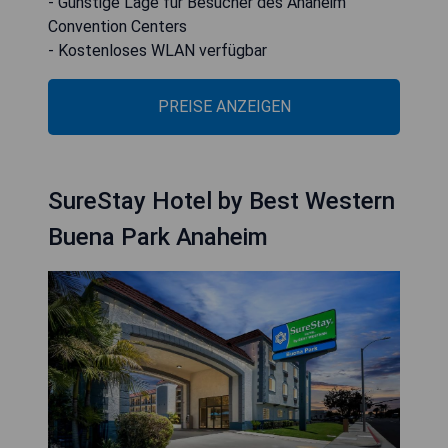
- Günstige Lage für Besucher des Anaheim
Convention Centers
- Kostenloses WLAN verfügbar
PREISE ANZEIGEN
SureStay Hotel by Best Western
Buena Park Anaheim